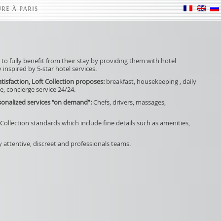
RE À PARIS
 to fully benefit from their stay by providing them with hotel
y inspired by 5-star hotel services.
tisfaction, Loft Collection proposes:
breakfast, housekeeping , daily
e, concierge service 24/24.
ersonalized services “on demand”:
Chefs, drivers, massages,
ollection standards which include fine details such as amenities,
y attentive, discreet and professionals teams.