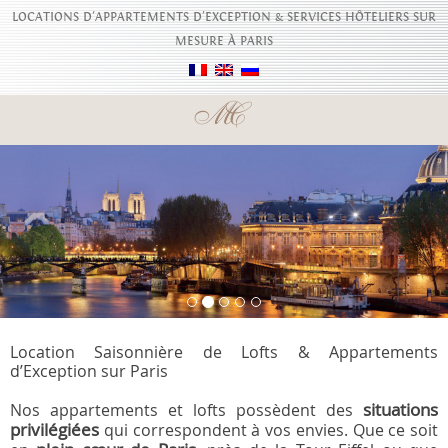
LOCATIONS D'APPARTEMENTS D’EXCEPTION & SERVICES HÔTELIERS SUR
MESURE À PARIS
Location Saisonnière de Lofts & Appartements
d’Exception sur Paris
situations
Nos appartements et lofts possèdent des
privilégiées
qui correspondent à vos envies. Que ce soit