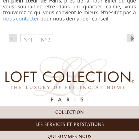
plein cœur de Paris
en
, près de la Tour Eiffel ou que
vous souhaitiez être dans un quartier calme, vous
trouverez ce qui vous convient le mieux. N’hésitez pas à
nous contacter
pour nous demander conseil.
N°1
N°2
COLLECTION
LES SERVICES ET PRESTATIONS
QUI SOMMES NOUS