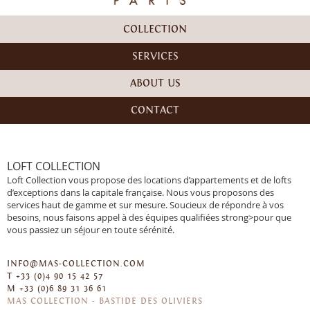
COLLECTION
SERVICES
ABOUT US
CONTACT
LOFT COLLECTION
Loft Collection vous propose des locations d’appartements et de lofts
d’exceptions dans la capitale française. Nous vous proposons des
services haut de gamme et sur mesure. Soucieux de répondre à vos
besoins, nous faisons appel à des équipes qualifiées strong>pour que
vous passiez un séjour en toute sérénité.
INFO@MAS-COLLECTION.COM
T
+33 (0)4 90 15 42 57
-
M
+33 (0)6 89 31 36 61
MAS COLLECTION - BASTIDE DES OLIVIERS